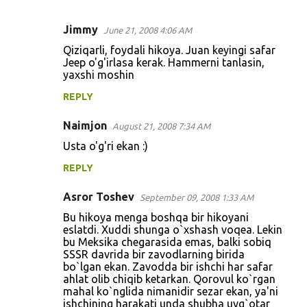
Jimmy
June 21, 2008 4:06 AM
C
Qiziqarli, foydali hikoya. Juan keyingi safar
o
Jeep o'g'irlasa kerak. Hammerni tanlasin,
yaxshi moshin
m
m
REPLY
e
Naimjon
August 21, 2008 7:34 AM
n
Usta o'g'ri ekan :)
t
REPLY
s
Asror Toshev
September 09, 2008 1:33 AM
Bu hikoya menga boshqa bir hikoyani
eslatdi. Xuddi shunga o`xshash voqea. Lekin
bu Meksika chegarasida emas, balki sobiq
SSSR davrida bir zavodlarning birida
bo`lgan ekan. Zavodda bir ishchi har safar
ahlat olib chiqib ketarkan. Qorovul ko`rgan
mahal ko`nglida nimanidir sezar ekan, ya'ni
ishchining harakati unda shubha uyg`otar